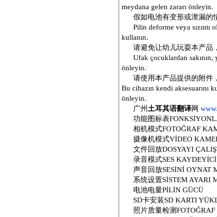
meydana gelen zararı önleyin.
假如电池有变形或泄漏的
Pilin deforme veya sızıntı o
kullanın.
请避免让幼儿玩耍本产品
Ufak çocuklardan sakının, 
önleyin.
请使用本产品提供的附件
Bu cihazın kendi aksesuarını 
önleyin.
广州
土耳其语翻译
网
www.
功能图标表FONKSİYONLA
相机模式FOTOĞRAF KAM
摄像机模式VİDEO KAME
文件回放DOSYAYI ÇALIŞ
录音模式SES KAYDEYİCİ
声音回放SESİNİ OYNAT 
系统设置SİSTEM AYARI 
电池电量PİLİN GÜCÜ
SD卡安装SD KARTI YÜK
照片质量检测FOTOĞRAF K