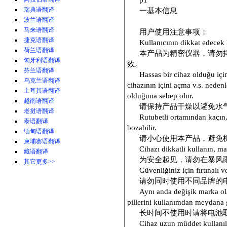
p1
瑞典语翻译
一基本信息
波兰语翻译
马来语翻译
用户使用注意事项：
捷克语翻译
Kullanıcının dikkat edecek 
荷兰语翻译
本产品为精密仪器，请勿
匈牙利语翻译
效。
芬兰语翻译
Hassas bir cihaz olduğu içi
乌克兰语翻译
cihazının içini açma v.s. neden
土耳其语翻译
olduğuna sebep olur.
越南语翻译
请保持产品干燥以避免水
老挝语翻译
Rutubetli ortamından kaçın
泰语翻译
bozabilir.
缅甸语翻译
请小心使用本产品，避免
柬埔寨语翻译
Cihazı dikkatli kullanın, m
藏语翻译
为安全起见，请勿在暴风
其它更多>>
Güvenliğiniz için fırtınalı
请勿同时使用不同品牌的
Aynı anda değişik marka ola
pillerini kullanımdan meydana 
长时间不使用时请将电池
Cihaz uzun müddet kullanıl