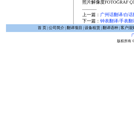
照片解像度FOTOĞRAF Ç
............
上一篇：
广州话翻译/白话
下一篇：
钟表翻译/手表翻
首 页
公司简介
翻译项目
设备租赁
翻译语种
客户须
|
|
|
|
|
版权所有 