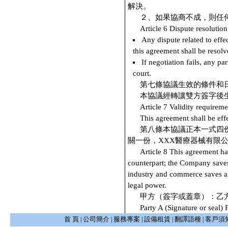
解決。
２、如果協商不成，則任
Article 6 Dispute resolution
Any dispute related to effe
this agreement shall be resolv
If negotiation fails, any pa
court.
第七條協議生效的條件和
本協議經轉讓雙方簽字後
Article 7 Validity requireme
This agreement shall be effe
第八條本協議正本一式四
關一份，XXX醫療器械有限
Article 8 This agreement ha
counterpart; the Company saves
industry and commerce saves a 
legal power.
甲方（簽字或蓋章）：乙
Party A (Signature or seal) 
首 頁
公司簡介
服務專案
設備租賃
翻譯語種
客戶須
|
|
|
|
|