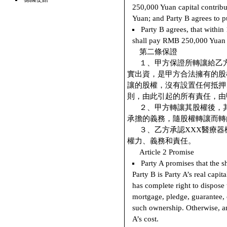
250,000 Yuan capital contribu
Yuan; and Party B agrees to p
Party B agrees, that within 
shall pay RMB 250,000 Yuan t
第二條保證
１、甲方保證所轉讓給乙
實出資，是甲方合法擁有的股
讓的股權，沒有設置任何抵押
則，由此引起的所有責任，由
２、甲方轉讓其股權後，
承擔的義務，隨股權轉讓而轉
３、乙方承認XXX醫療
權力、義務和責任。
Article 2 Promise
Party A promises that the s
Party B is Party A’s real capi
has complete right to dispose
mortgage, pledge, guarantee, o
such ownership. Otherwise, an
A’s cost.