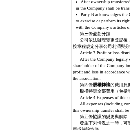
After ownership transferred, 
in the Company shall be transf
Party B acknowledges the C
to exercise or perform its righ
with the Company’s articles of
第三條盈虧分擔
公司依法辦理變更登記後
按章程規定分享公司利潤與分
Article 3 Profit or loss distr
After the Company legally ch
shareholder of the Company im
profit and loss in accordance w
the association.
第四條
股權轉讓
的費用負
股權轉讓全部費用（包括
Article 4 Expenses of this 
All expenses (including com
this ownership transfer shall be 
第五條協議的變更與解除
發生下列情況之一時，可
更或解除協議。